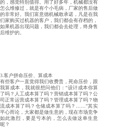
的，感觉特别值得。用了好多年，机械都没有
怎么维修过，就是有个小毛病，厂家的售后做
的非常好。我们富意德机械敢承诺，凡是在我
们家购买过机器的客户，我们都会有存档的，
如果机器出现问题，我们都会去处理，终身售
后维护的。
3.客户拼命压价、算成本
有些客户一直觉得我们收费贵，死命压价，跟
我算成本，我就很想问他们：“设计成本你算
了吗？人工成本算了吗？营销成本算了吗？公
司正常运营成本算了吗？管理成本算了吗？物
流成本算了吗？仓储成本算了吗？……”其实
平心而论，大家都是做生意的，现在市场竞争
如此激烈，要是亏本的，怎么去做这单生意
呢？