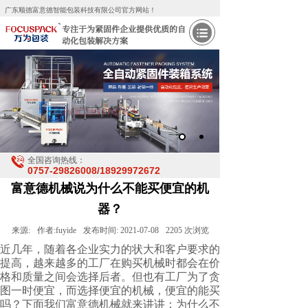
广东顺德富意德智能包装科技有限公司官方网站！
专注于为紧固件企业提供优质的自
动化包装解决方案
全国咨询热线：
0757-29826008/18929972672
富意德机械说为什么不能买便宜的机
器？
来源:
作者:
fuyide
发布时间:
2021-07-08
2205
次浏览
近几年，随着各企业实力的状大和客户要求的
提高，越来越多的工厂在购买机械时都会在价
格和质量之间会选择后者。但也有工厂为了贪
图一时便宜，而选择便宜的机械，便宜的能买
吗？下面我们富意德机械就来讲讲：为什么不